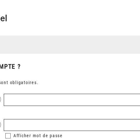
el
MPTE ?
ont obligatoires.
Afficher
mot de passe