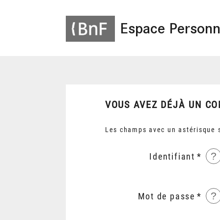
Espace Personn
VOUS AVEZ DÉJÀ UN CO
Les champs avec un astérisque s
?
Identifiant
?
Mot de passe