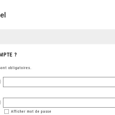
el
MPTE ?
ont obligatoires.
Afficher
mot de passe