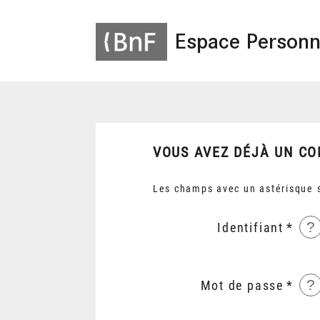
Espace Personn
VOUS AVEZ DÉJÀ UN CO
Les champs avec un astérisque s
?
Identifiant
?
Mot de passe