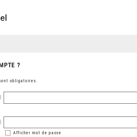
el
MPTE ?
ont obligatoires.
Afficher
mot de passe