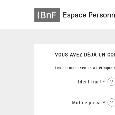
Espace Personn
VOUS AVEZ DÉJÀ UN CO
Les champs avec un astérisque s
?
Identifiant
?
Mot de passe