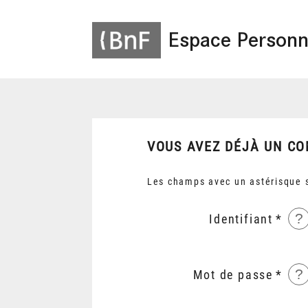
Espace Personn
VOUS AVEZ DÉJÀ UN CO
Les champs avec un astérisque s
?
Identifiant
?
Mot de passe