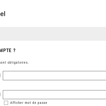
el
MPTE ?
ont obligatoires.
Afficher
mot de passe