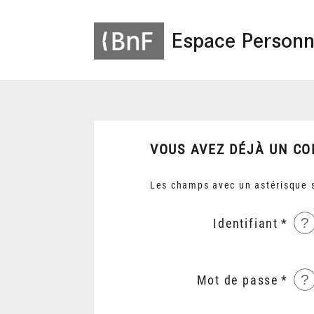
Espace Personn
VOUS AVEZ DÉJÀ UN CO
Les champs avec un astérisque s
?
Identifiant
?
Mot de passe