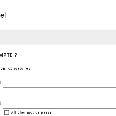
el
MPTE ?
ont obligatoires.
Afficher
mot de passe