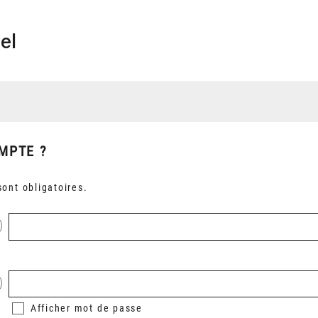
el
MPTE ?
ont obligatoires.
Afficher
mot de passe