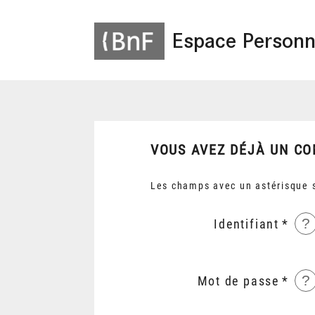
Espace Personn
VOUS AVEZ DÉJÀ UN CO
Les champs avec un astérisque s
?
Identifiant
?
Mot de passe