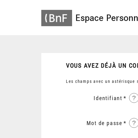
Espace Personn
VOUS AVEZ DÉJÀ UN CO
Les champs avec un astérisque s
?
Identifiant
?
Mot de passe