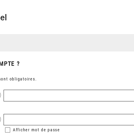
el
MPTE ?
ont obligatoires.
Afficher
mot de passe