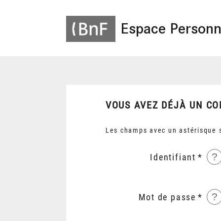
Espace Personn
VOUS AVEZ DÉJÀ UN CO
Les champs avec un astérisque s
?
Identifiant
?
Mot de passe