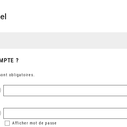
el
MPTE ?
ont obligatoires.
Afficher
mot de passe