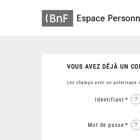
Espace Personn
VOUS AVEZ DÉJÀ UN CO
Les champs avec un astérisque s
?
Identifiant
?
Mot de passe