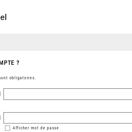
el
MPTE ?
ont obligatoires.
Afficher
mot de passe