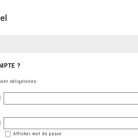
el
MPTE ?
ont obligatoires.
Afficher
mot de passe