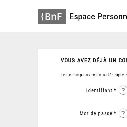
Espace Personn
VOUS AVEZ DÉJÀ UN CO
Les champs avec un astérisque s
?
Identifiant
?
Mot de passe