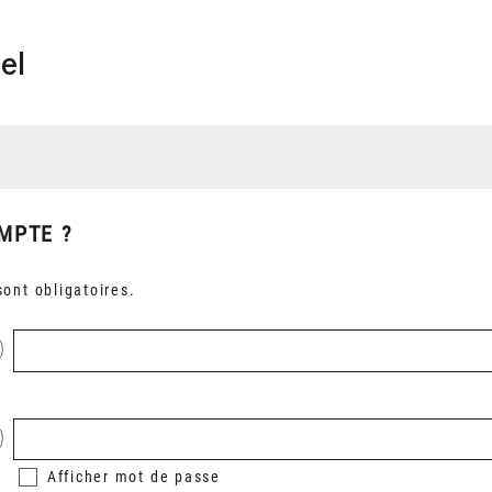
el
MPTE ?
ont obligatoires.
Afficher
mot de passe