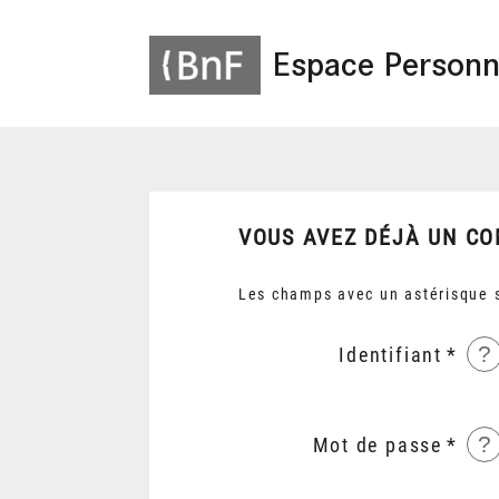
Espace Personn
VOUS AVEZ DÉJÀ UN CO
Les champs avec un astérisque s
?
Identifiant
?
Mot de passe