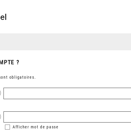
el
MPTE ?
ont obligatoires.
Afficher
mot de passe