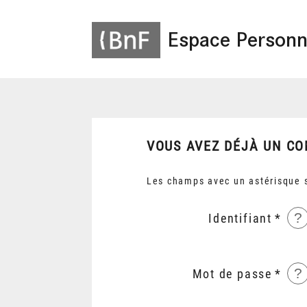
Espace Personn
VOUS AVEZ DÉJÀ UN CO
Les champs avec un astérisque s
?
Identifiant
?
Mot de passe