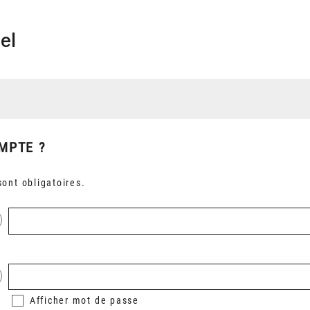
el
MPTE ?
ont obligatoires.
Afficher
mot de passe