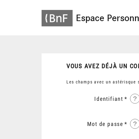
Espace Personn
VOUS AVEZ DÉJÀ UN CO
Les champs avec un astérisque s
?
Identifiant
?
Mot de passe