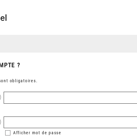
el
MPTE ?
ont obligatoires.
Afficher
mot de passe