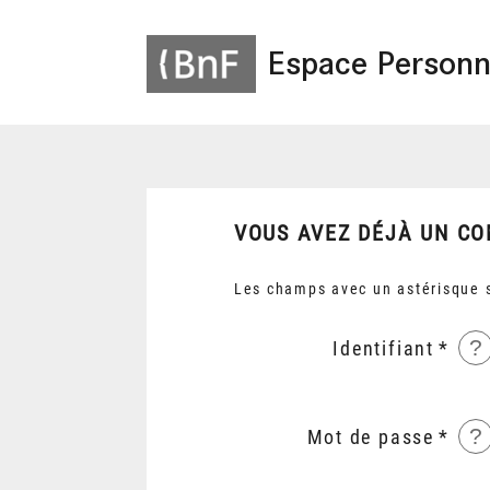
Espace Personn
VOUS AVEZ DÉJÀ UN CO
Les champs avec un astérisque s
?
Identifiant
?
Mot de passe