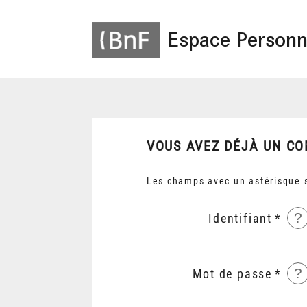
Espace Personn
VOUS AVEZ DÉJÀ UN CO
Les champs avec un astérisque s
?
Identifiant
?
Mot de passe