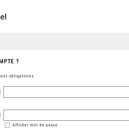
el
MPTE ?
ont obligatoires.
Afficher
mot de passe