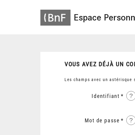
Espace Personn
VOUS AVEZ DÉJÀ UN CO
Les champs avec un astérisque s
?
Identifiant
?
Mot de passe