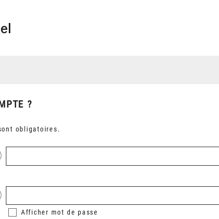
el
MPTE ?
ont obligatoires.
Afficher
mot de passe