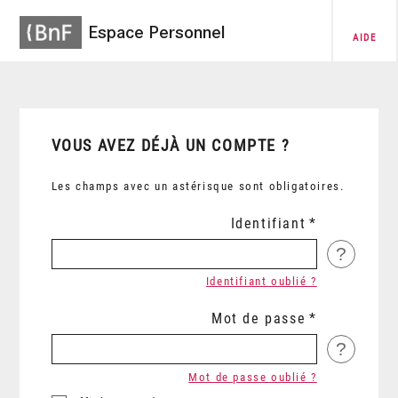
Espace Personnel
AIDE
VOUS AVEZ DÉJÀ UN COMPTE ?
Les champs avec un astérisque sont obligatoires.
Identifiant
?
Identifiant oublié ?
Mot de passe
?
Mot de passe oublié ?