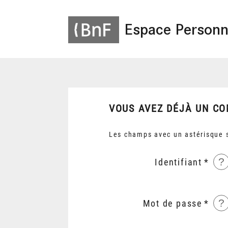
Espace Personn
VOUS AVEZ DÉJÀ UN CO
Les champs avec un astérisque s
?
Identifiant
?
Mot de passe