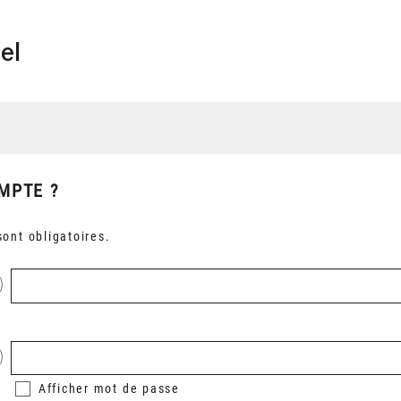
el
MPTE ?
ont obligatoires.
Afficher
mot de passe