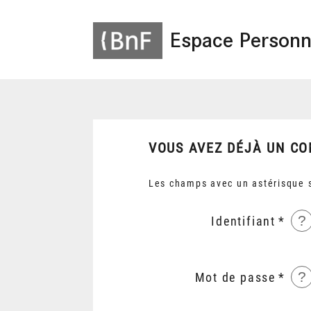
Espace Personn
VOUS AVEZ DÉJÀ UN CO
Les champs avec un astérisque s
?
Identifiant
?
Mot de passe