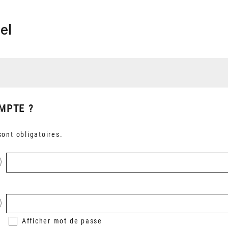
el
MPTE ?
ont obligatoires.
Afficher
mot de passe