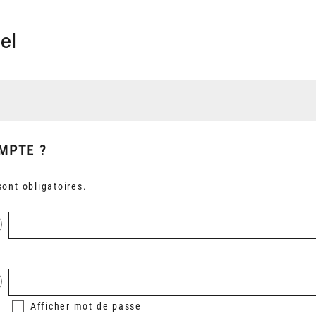
el
MPTE ?
ont obligatoires.
Afficher
mot de passe