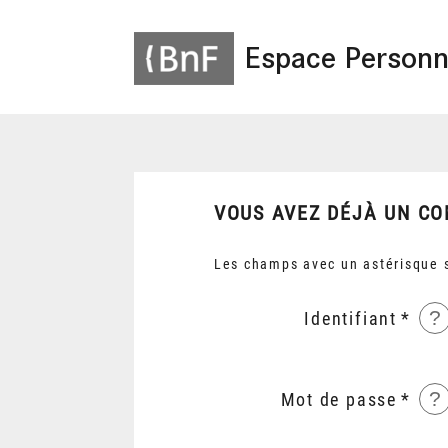
Espace Personn
VOUS AVEZ DÉJÀ UN CO
Les champs avec un astérisque s
?
Identifiant
?
Mot de passe