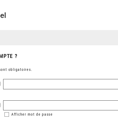
el
MPTE ?
ont obligatoires.
Afficher
mot de passe