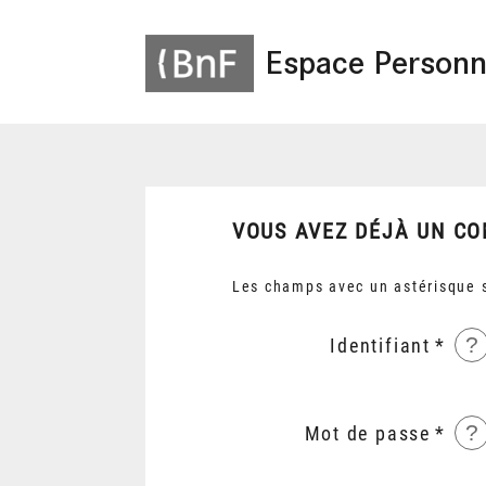
Espace Personn
VOUS AVEZ DÉJÀ UN CO
Les champs avec un astérisque s
?
Identifiant
?
Mot de passe