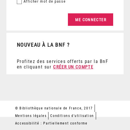
Afficher
mot de passe
NOUVEAU À LA BNF ?
Profitez des services offerts par la BnF
en cliquant sur
CRÉER UN COMPTE
© Bibliothèque nationale de France, 2017
Mentions légales
Conditions d'utilisation
Accessibilité : Partiellement conforme