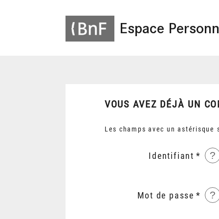
Espace Personn
VOUS AVEZ DÉJÀ UN CO
Les champs avec un astérisque s
?
Identifiant
?
Mot de passe