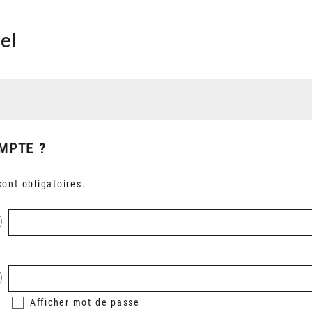
el
MPTE ?
ont obligatoires.
Afficher
mot de passe