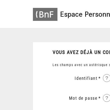
Espace Personn
VOUS AVEZ DÉJÀ UN CO
Les champs avec un astérisque s
?
Identifiant
?
Mot de passe