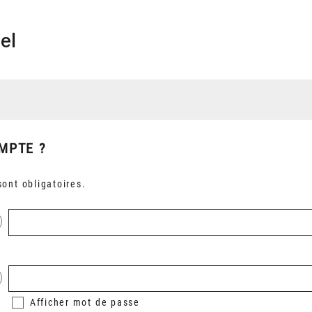
el
MPTE ?
ont obligatoires.
Afficher
mot de passe