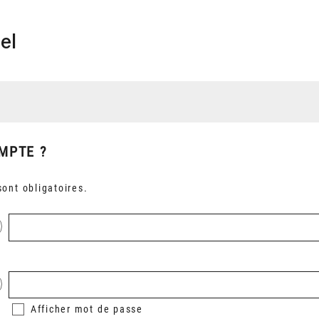
el
MPTE ?
ont obligatoires.
Afficher
mot de passe