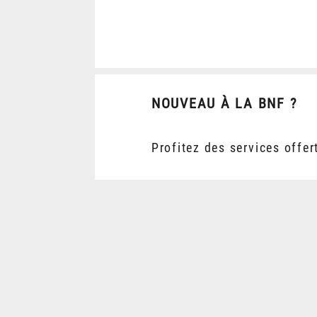
NOUVEAU À LA BNF ?
Profitez des services offer