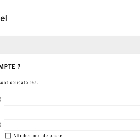
el
MPTE ?
ont obligatoires.
Afficher
mot de passe