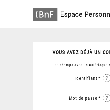
Espace Personn
VOUS AVEZ DÉJÀ UN CO
Les champs avec un astérisque s
?
Identifiant
?
Mot de passe