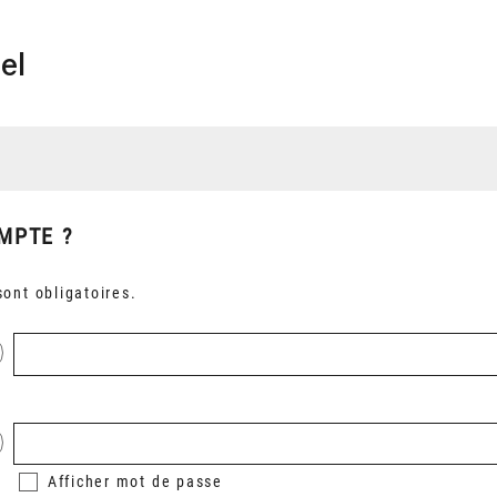
el
MPTE ?
ont obligatoires.
Afficher
mot de passe