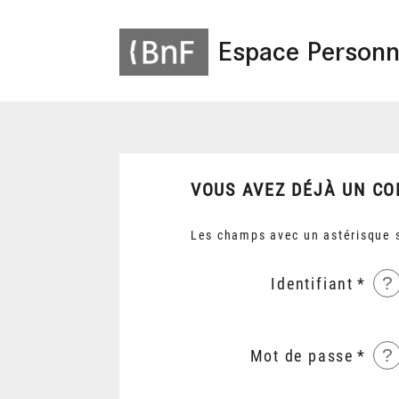
Espace Personn
VOUS AVEZ DÉJÀ UN CO
Les champs avec un astérisque s
?
Identifiant
?
Mot de passe