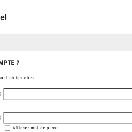
el
MPTE ?
ont obligatoires.
Afficher
mot de passe