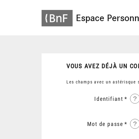
Espace Personn
VOUS AVEZ DÉJÀ UN CO
Les champs avec un astérisque s
?
Identifiant
?
Mot de passe