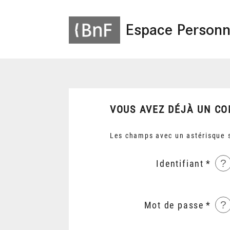
Espace Personn
VOUS AVEZ DÉJÀ UN CO
Les champs avec un astérisque s
?
Identifiant
?
Mot de passe