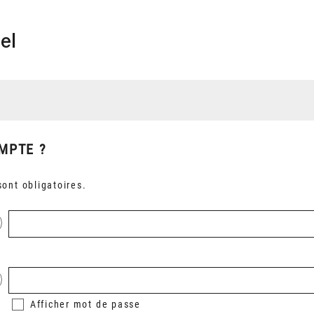
el
MPTE ?
ont obligatoires.
Afficher
mot de passe