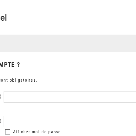
el
MPTE ?
ont obligatoires.
Afficher
mot de passe