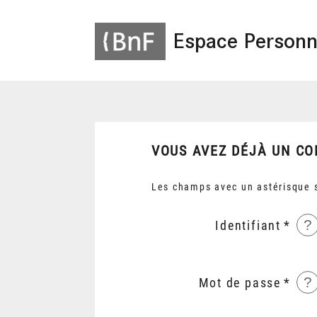
Espace Personn
VOUS AVEZ DÉJÀ UN CO
Les champs avec un astérisque s
?
Identifiant
?
Mot de passe