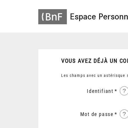
Espace Personn
VOUS AVEZ DÉJÀ UN CO
Les champs avec un astérisque s
?
Identifiant
?
Mot de passe