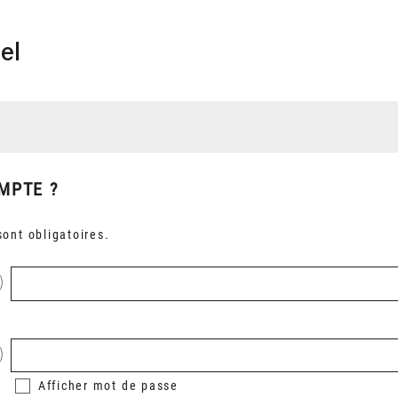
el
MPTE ?
ont obligatoires.
Afficher
mot de passe