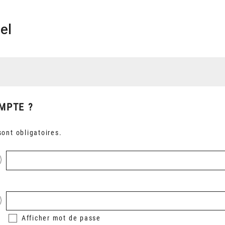
el
MPTE ?
ont obligatoires.
Afficher
mot de passe