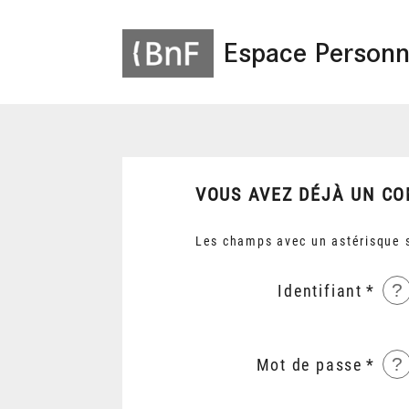
Espace Personn
VOUS AVEZ DÉJÀ UN CO
Les champs avec un astérisque s
?
Identifiant
?
Mot de passe