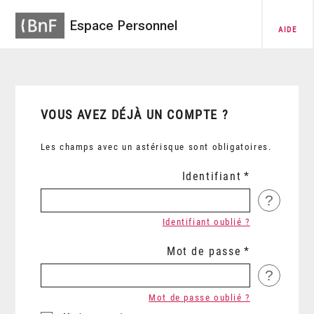
Espace Personnel
AIDE
VOUS AVEZ DÉJÀ UN COMPTE ?
Les champs avec un astérisque sont obligatoires.
Identifiant
?
Identifiant oublié ?
Mot de passe
?
Mot de passe oublié ?