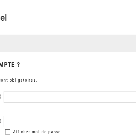
el
MPTE ?
ont obligatoires.
Afficher
mot de passe