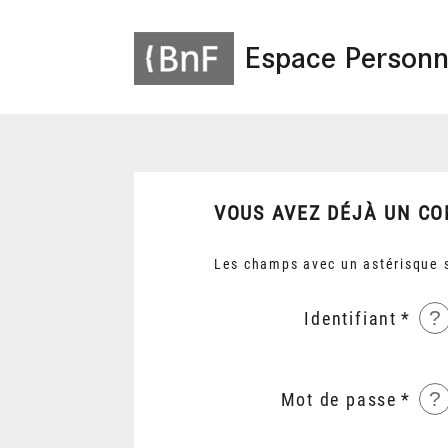
Espace Personn
VOUS AVEZ DÉJÀ UN CO
Les champs avec un astérisque s
?
Identifiant
?
Mot de passe