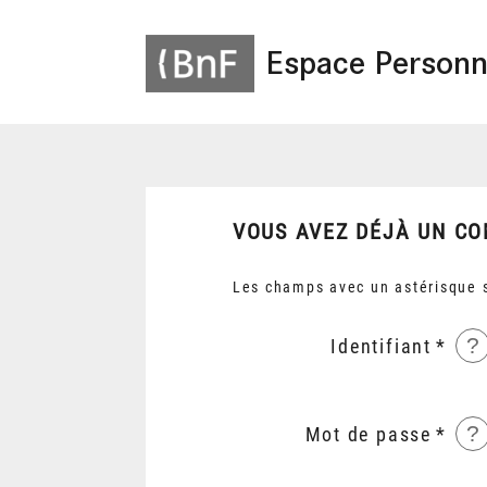
Espace Personn
VOUS AVEZ DÉJÀ UN CO
Les champs avec un astérisque s
?
Identifiant
?
Mot de passe