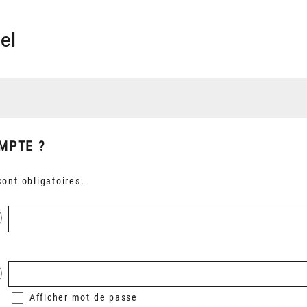
el
MPTE ?
ont obligatoires.
Afficher
mot de passe