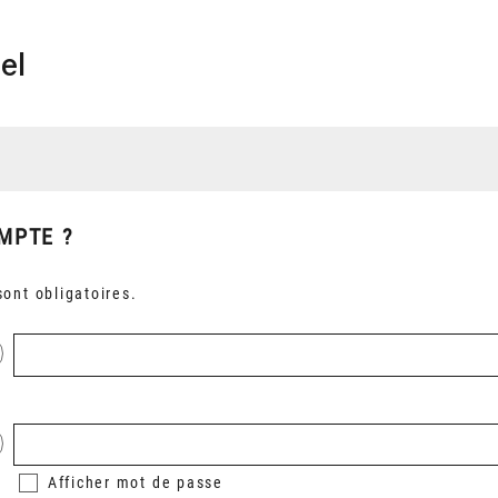
el
MPTE ?
ont obligatoires.
Afficher
mot de passe