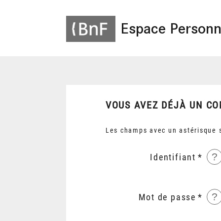
Espace Personn
VOUS AVEZ DÉJÀ UN CO
Les champs avec un astérisque s
?
Identifiant
?
Mot de passe