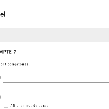
el
MPTE ?
ont obligatoires.
Afficher
mot de passe