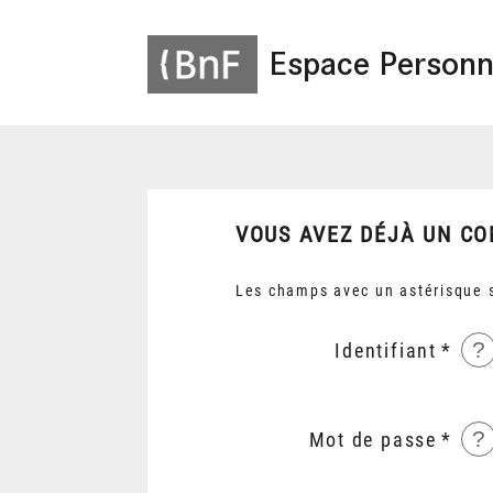
Espace Personn
VOUS AVEZ DÉJÀ UN CO
Les champs avec un astérisque s
?
Identifiant
?
Mot de passe