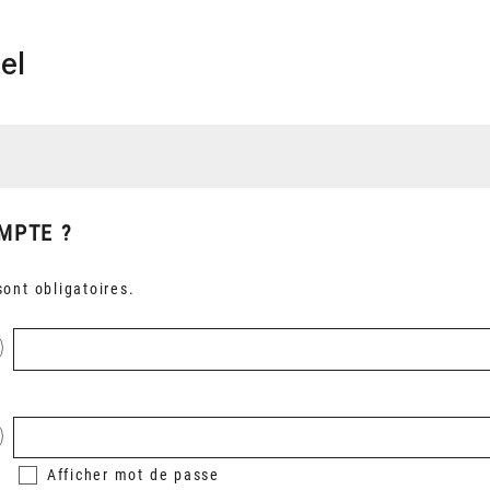
el
MPTE ?
ont obligatoires.
Afficher
mot de passe