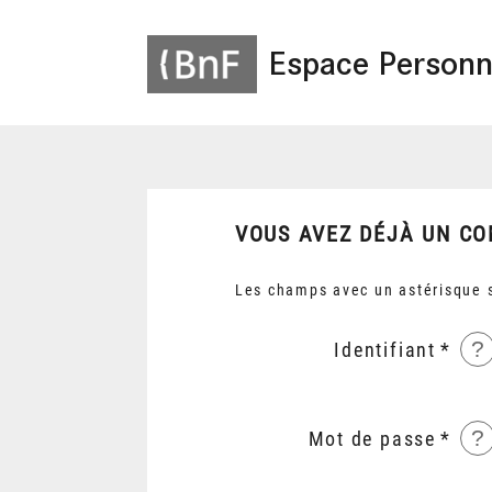
Espace Personn
VOUS AVEZ DÉJÀ UN CO
Les champs avec un astérisque s
?
Identifiant
?
Mot de passe