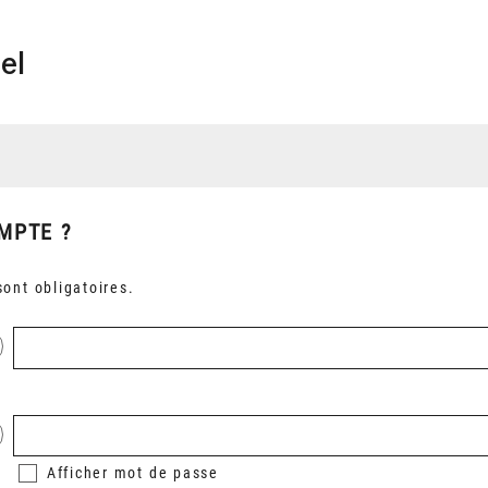
el
MPTE ?
ont obligatoires.
Afficher
mot de passe