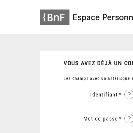
Espace Personn
VOUS AVEZ DÉJÀ UN CO
Les champs avec un astérisque s
?
Identifiant
?
Mot de passe