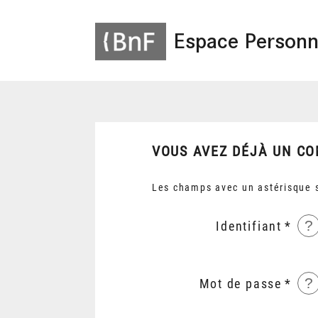
Espace Personn
VOUS AVEZ DÉJÀ UN CO
Les champs avec un astérisque s
?
Identifiant
?
Mot de passe