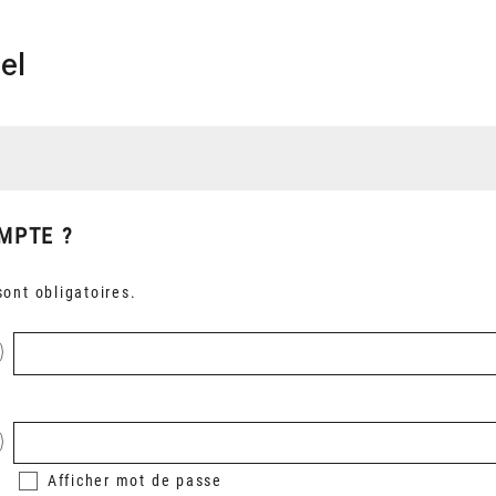
el
MPTE ?
ont obligatoires.
Afficher
mot de passe