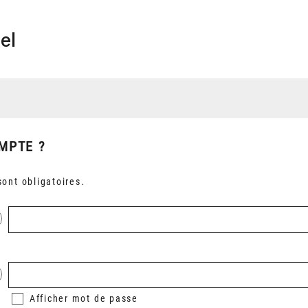
el
MPTE ?
ont obligatoires.
Afficher
mot de passe