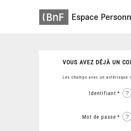
Espace Personn
VOUS AVEZ DÉJÀ UN CO
Les champs avec un astérisque s
?
Identifiant
?
Mot de passe