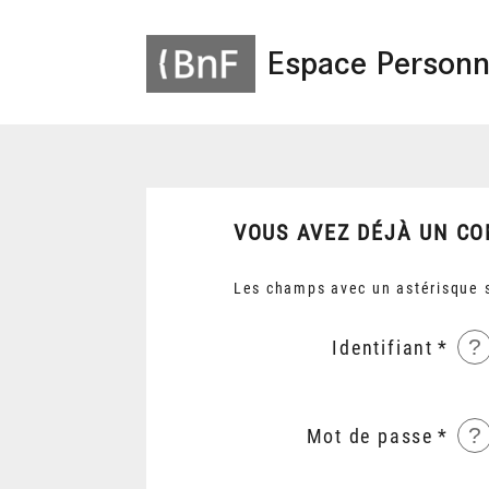
Espace Personn
VOUS AVEZ DÉJÀ UN CO
Les champs avec un astérisque s
?
Identifiant
?
Mot de passe