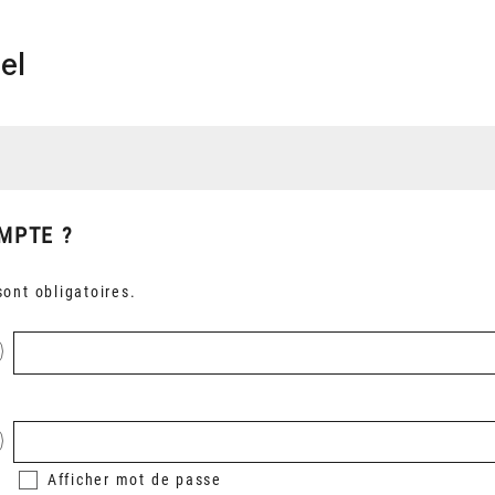
el
MPTE ?
ont obligatoires.
Afficher
mot de passe