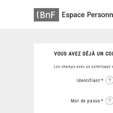
Espace Personn
VOUS AVEZ DÉJÀ UN CO
Les champs avec un astérisque s
?
Identifiant
?
Mot de passe