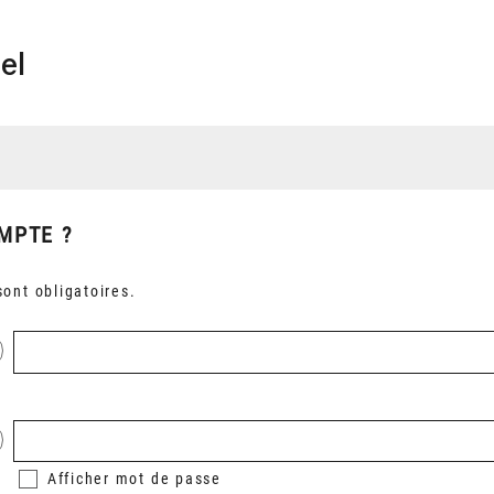
el
MPTE ?
ont obligatoires.
Afficher
mot de passe