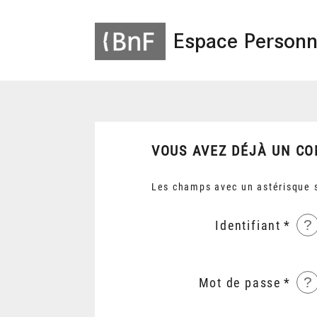
Espace Personn
VOUS AVEZ DÉJÀ UN CO
Les champs avec un astérisque s
?
Identifiant
?
Mot de passe