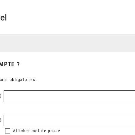
el
MPTE ?
ont obligatoires.
Afficher
mot de passe