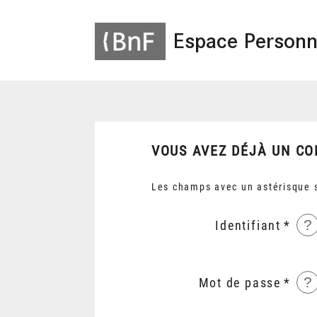
Espace Personn
VOUS AVEZ DÉJÀ UN CO
Les champs avec un astérisque s
?
Identifiant
?
Mot de passe