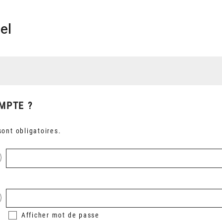
el
MPTE ?
ont obligatoires.
Afficher
mot de passe