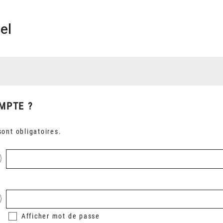
el
MPTE ?
ont obligatoires.
Afficher
mot de passe