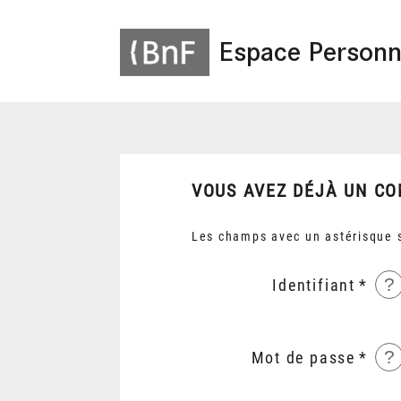
Espace Personn
VOUS AVEZ DÉJÀ UN CO
Les champs avec un astérisque s
?
Identifiant
?
Mot de passe