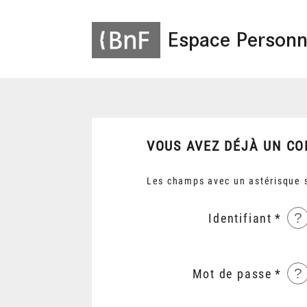
Espace Personn
VOUS AVEZ DÉJÀ UN CO
Les champs avec un astérisque s
?
Identifiant
?
Mot de passe