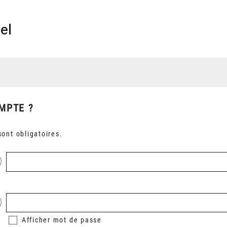
el
MPTE ?
ont obligatoires.
Afficher
mot de passe