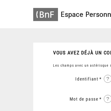
Espace Personn
VOUS AVEZ DÉJÀ UN CO
Les champs avec un astérisque s
?
Identifiant
?
Mot de passe