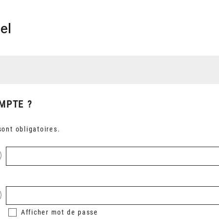
el
MPTE ?
ont obligatoires.
Afficher
mot de passe