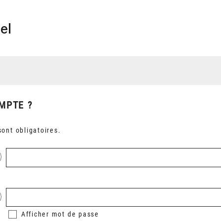
el
MPTE ?
ont obligatoires.
Afficher
mot de passe