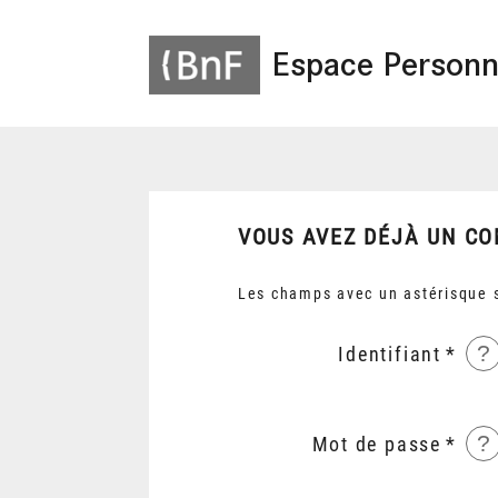
Espace Personn
VOUS AVEZ DÉJÀ UN CO
Les champs avec un astérisque s
?
Identifiant
?
Mot de passe