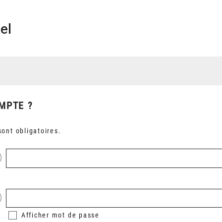
el
MPTE ?
ont obligatoires.
Afficher
mot de passe