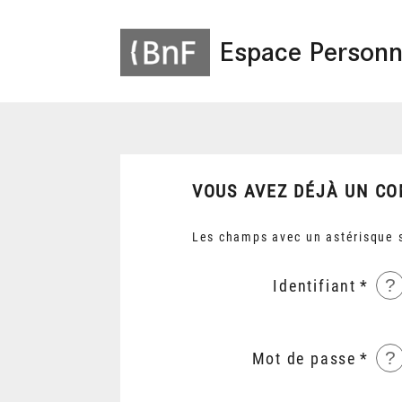
Espace Personn
VOUS AVEZ DÉJÀ UN CO
Les champs avec un astérisque s
?
Identifiant
?
Mot de passe